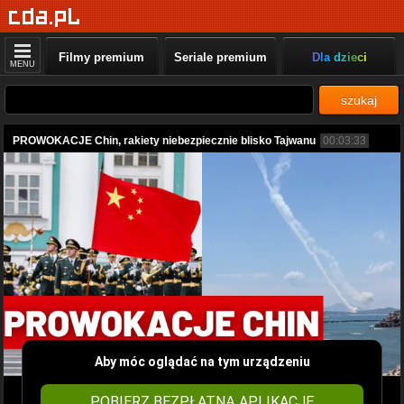
Filmy premium
Seriale premium
Dla dzieci
MENU
szukaj
PROWOKACJE Chin, rakiety niebezpiecznie blisko Tajwanu
00:03:33
Aby móc oglądać na tym urządzeniu
POBIERZ BEZPŁATNĄ APLIKACJĘ