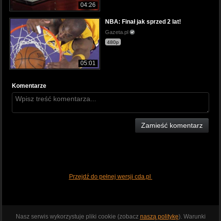
04:26
NBA: Finał jak sprzed 2 lat!
Gazeta.pl
480p
05:01
Komentarze
Zamieść komentarz
Przejdź do pełnej wersji cda.pl
Nasz serwis wykorzystuje pliki cookie (zobacz
naszą politykę
). Warunki