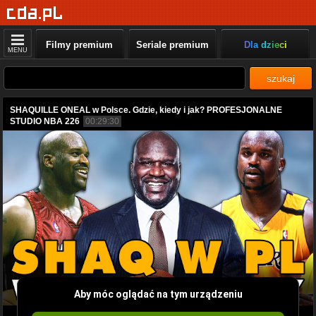
Filmy premium
Seriale premium
Dla dzieci
MENU
szukaj
SHAQUILLE ONEAL w Polsce. Gdzie, kiedy i jak? PROFESJONALNE
STUDIO NBA 226
00:29:30
Aby móc oglądać na tym urządzeniu