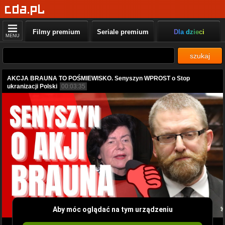
Filmy premium
Seriale premium
Dla dzieci
MENU
szukaj
AKCJA BRAUNA TO POŚMIEWISKO. Senyszyn WPROST o Stop
ukranizacji Polski
00:03:35
Aby móc oglądać na tym urządzeniu