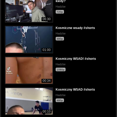
kiedy?
Hadzbe
720p
06:30
Kosmiczne wsady #shorts
Hadzbe
480p
01:00
Kosmiczny WSAD! #shorts
Hadzbe
1080p
00:34
Kosmiczny WSAD #shorts
Hadzbe
480p
00:10