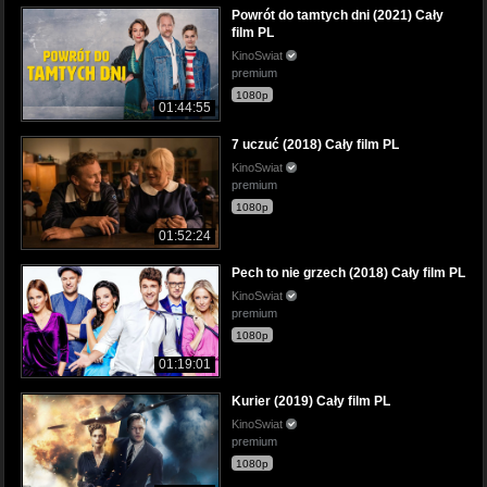
Powrót do tamtych dni (2021) Cały
film PL
KinoSwiat
premium
1080p
01:44:55
7 uczuć (2018) Cały film PL
KinoSwiat
premium
1080p
01:52:24
Pech to nie grzech (2018) Cały film PL
KinoSwiat
premium
1080p
01:19:01
Kurier (2019) Cały film PL
KinoSwiat
premium
1080p