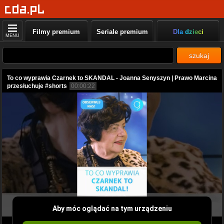
Filmy premium
Seriale premium
Dla dzieci
MENU
szukaj
To co wyprawia Czarnek to SKANDAL - Joanna Senyszyn | Prawo Marcina
przesłuchuje #shorts
00:00:22
Aby móc oglądać na tym urządzeniu