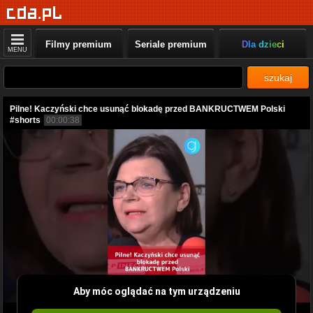
Filmy premium
Seriale premium
Dla dzieci
MENU
szukaj
Pilne! Kaczyński chce usunąć blokadę przed BANKRUCTWEM Polski
#shorts
00:00:38
Aby móc oglądać na tym urządzeniu