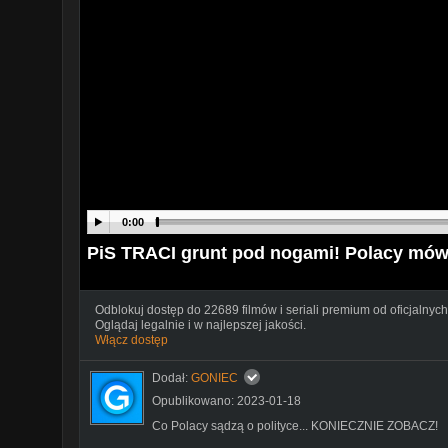
0:00
PiS TRACI grunt pod nogami! Polacy mó
Odblokuj dostęp do 22689 filmów i seriali premium od oficjalnych
Oglądaj legalnie i w najlepszej jakości.
Włącz dostęp
Dodał:
GONIEC
Opublikowano: 2023-01-18
Co Polacy sądzą o polityce... KONIECZNIE ZOBACZ!