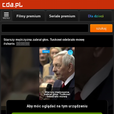
Filmy premium
Seriale premium
Dla dzieci
MENU
szukaj
Starszy mężczyzna zabrał głos. Tuskowi odebrało mowę
#shorts
00:00:59
Aby móc oglądać na tym urządzeniu