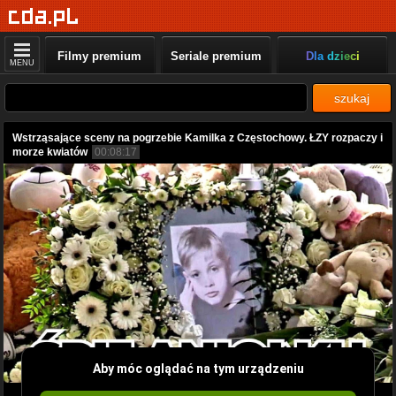
Filmy premium
Seriale premium
Dla dzieci
MENU
szukaj
Wstrząsające sceny na pogrzebie Kamilka z Częstochowy. ŁZY rozpaczy i
morze kwiatów
00:08:17
Aby móc oglądać na tym urządzeniu