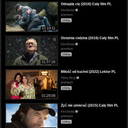
Odnajdę cię (2018) Cały film PL
KinoSwiat
premium
1080p
01:19:11
Ostatnia rodzina (2016) Cały film PL
KinoSwiat
premium
1080p
01:57:28
Miłość od kuchni (2022) Lektor PL
Filmy Akcji
premium
1080p
01:29:08
Żyć nie umierać (2015) Cały film PL
KinoSwiat
premium
1080p