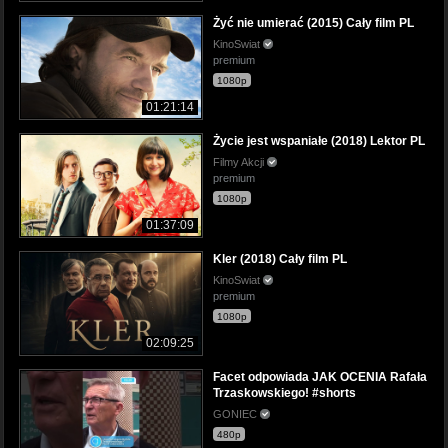
Żyć nie umierać (2015) Cały film PL
KinoSwiat
premium
1080p
01:21:14
Życie jest wspaniałe (2018) Lektor PL
Filmy Akcji
premium
1080p
01:37:09
Kler (2018) Cały film PL
KinoSwiat
premium
1080p
02:09:25
Facet odpowiada JAK OCENIA Rafała
Trzaskowskiego! #shorts
GONIEC
480p