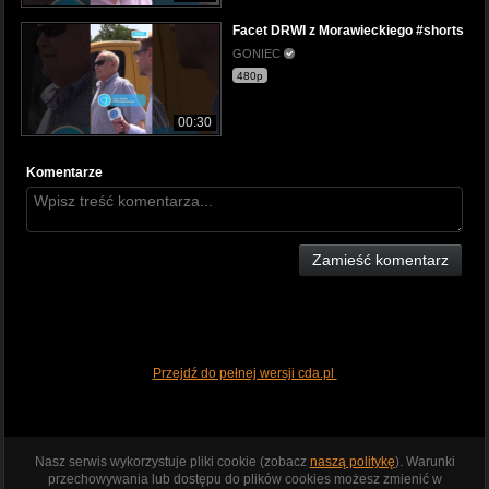
Facet DRWI z Morawieckiego #shorts
GONIEC
480p
00:30
Komentarze
Zamieść komentarz
Przejdź do pełnej wersji cda.pl
Nasz serwis wykorzystuje pliki cookie (zobacz
naszą politykę
). Warunki
przechowywania lub dostępu do plików cookies możesz zmienić w