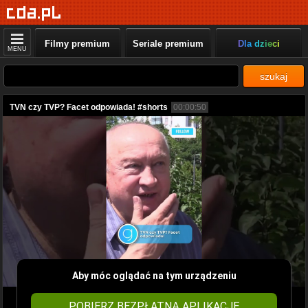
Filmy premium
Seriale premium
Dla dzieci
MENU
szukaj
TVN czy TVP? Facet odpowiada! #shorts
00:00:50
Aby móc oglądać na tym urządzeniu
POBIERZ BEZPŁATNĄ APLIKACJĘ