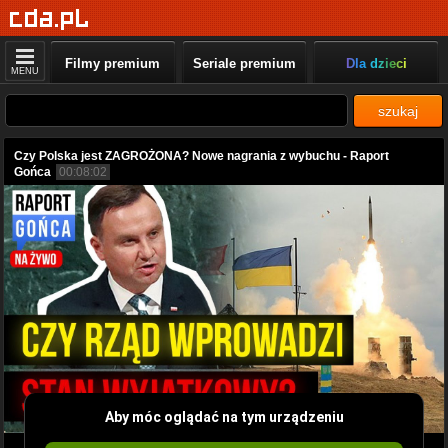
Filmy premium
Seriale premium
Dla dzieci
MENU
szukaj
Czy Polska jest ZAGROŻONA? Nowe nagrania z wybuchu - Raport
Gońca
00:08:02
Aby móc oglądać na tym urządzeniu