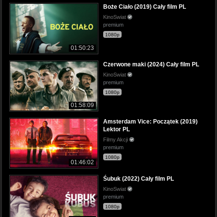
Boże Ciało (2019) Cały film PL
KinoSwiat
premium
1080p
01:50:23
Czerwone maki (2024) Cały film PL
KinoSwiat
premium
1080p
01:58:09
Amsterdam Vice: Początek (2019)
Lektor PL
Filmy Akcji
premium
1080p
01:46:02
Śubuk (2022) Cały film PL
KinoSwiat
premium
1080p