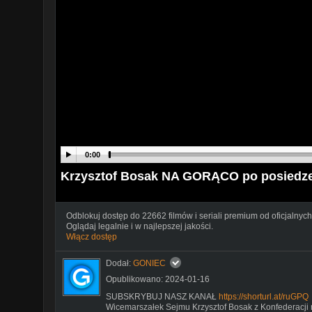
0:00
Krzysztof Bosak NA GORĄCO po posiedz
Odblokuj dostęp do 22662 filmów i seriali premium od oficjalnych
Oglądaj legalnie i w najlepszej jakości.
Włącz dostęp
Dodał:
GONIEC
Opublikowano: 2024-01-16
SUBSKRYBUJ NASZ KANAŁ
https://shorturl.at/ruGPQ
Wicemarszałek Sejmu Krzysztof Bosak z Konfederacji