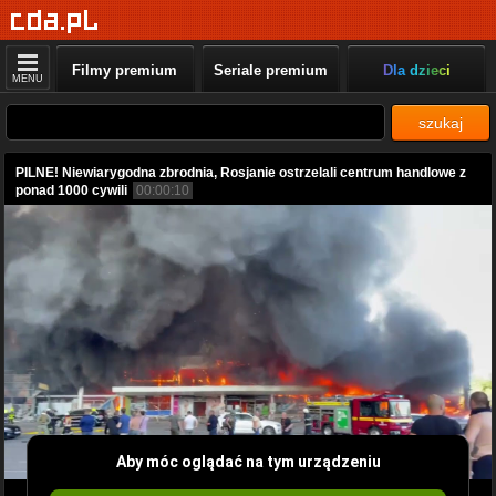
Filmy premium
Seriale premium
Dla dzieci
MENU
szukaj
PILNE! Niewiarygodna zbrodnia, Rosjanie ostrzelali centrum handlowe z
ponad 1000 cywili
00:00:10
Aby móc oglądać na tym urządzeniu