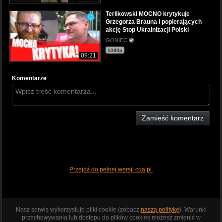
Terlikowski MOCNO krytykuje
Grzegorza Brauna i popierających
akcję Stop Ukrainizacji Polski
GONIEC
1080p
09:21
Komentarze
Zamieść komentarz
Przejdź do pełnej wersji cda.pl
Nasz serwis wykorzystuje pliki cookie (zobacz
naszą politykę
). Warunki
przechowywania lub dostępu do plików cookies możesz zmienić w