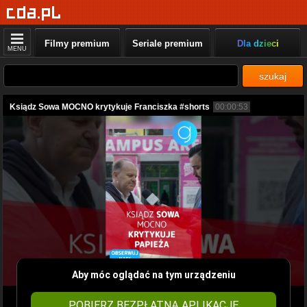
Filmy premium
Seriale premium
Dla dzieci
MENU
szukaj
Ksiądz Sowa MOCNO krytykuje Franciszka #shorts
00:00:53
Aby móc oglądać na tym urządzeniu
POBIERZ BEZPŁATNĄ APLIKACJĘ