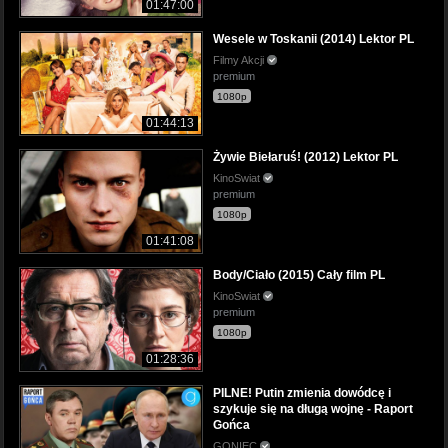
01:47:00
Wesele w Toskanii (2014) Lektor PL
Filmy Akcji
premium
1080p
01:44:13
Żywie Biełaruś! (2012) Lektor PL
KinoSwiat
premium
1080p
01:41:08
Body/Ciało (2015) Cały film PL
KinoSwiat
premium
1080p
01:28:36
PILNE! Putin zmienia dowódcę i
szykuje się na długą wojnę - Raport
Gońca
GONIEC