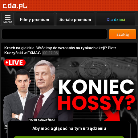
Filmy premium
Seriale premium
Dla dzieci
MENU
szukaj
Krach na giełdzie. Wrócimy do wzrostów na rynkach akcji? Piotr
Kuczyński w FXMAG
00:27:06
Aby móc oglądać na tym urządzeniu