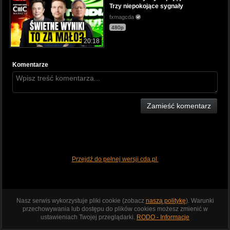
Trzy niepokojące sygnały
fxmagcda
480p
20:18
Komentarze
Zamieść komentarz
Przejdź do pełnej wersji cda.pl
Nasz serwis wykorzystuje pliki cookie (zobacz
naszą politykę
). Warunki
przechowywania lub dostępu do plików cookies możesz zmienić w
ustawieniach Twojej przeglądarki.
RODO - Informacje