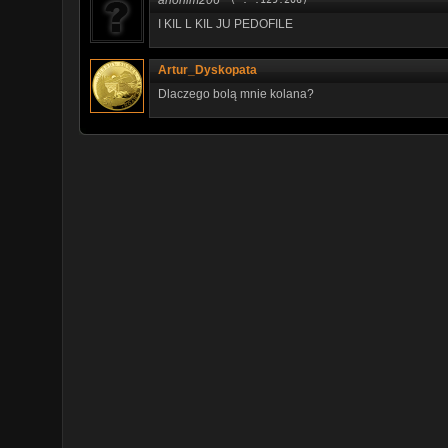
I KIL L KIL JU PEDOFILE
Artur_Dyskopata
Dlaczego bolą mnie kolana?