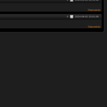
Odpowiedz
0
2024-08-02 23:01:08
Odpowiedz