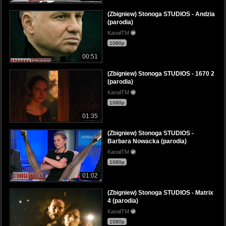
(Zbigniew) Stonoga STUDIOS - Andzia
(parodia)
KanałTM
1080p
00:51
(Zbigniew) Stonoga STUDIOS - 1670 2
(parodia)
KanałTM
1080p
01:35
(Zbigniew) Stonoga STUDIOS -
Barbara Nowacka (parodia)
KanałTM
1080p
01:02
(Zbigniew) Stonoga STUDIOS - Matrix
4 (parodia)
KanałTM
1080p