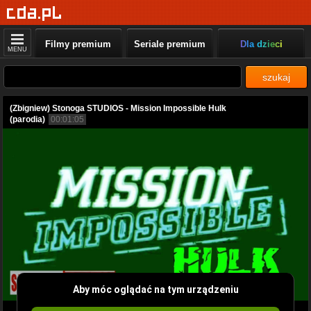
Filmy premium
Seriale premium
Dla dzieci
MENU
szukaj
(Zbigniew) Stonoga STUDIOS - Mission Impossible Hulk
(parodia)
00:01:05
Aby móc oglądać na tym urządzeniu