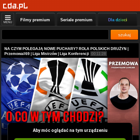
Filmy premium
Seriale premium
Dla dzieci
MENU
szukaj
NA CZYM POLEGAJĄ NOWE PUCHARY? ROLA POLSKICH DRUŻYN |
Przemowa#69 | Liga Mistrzów | Liga Konferencji
00:11:28
Aby móc oglądać na tym urządzeniu