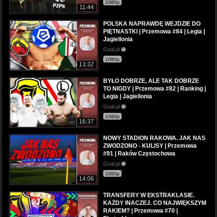
1080p
11:44
POLSKA NAPRAWDĘ WEJDZIE DO
PIĘTNASTKI | Przemowa #84 | Legia |
Jagiellonia
Goal.pl
1080p
13:32
BYŁO DOBRZE, ALE TAK DOBRZE
TO NIGDY | Przemowa #82 | Ranking |
Legia | Jagiellonia
Goal.pl
1080p
16:37
NOWY STADION RAKOWA. JAK NAS
ZWODZONO - KULISY | Przemowa
#91 | Raków Częstochowa
Goal.pl
1080p
14:06
TRANSFERY W EKSTRAKLASIE.
KAŻDY INACZEJ. CO NAJWIĘKSZYM
RAKIEM? | Przemowa #70 |