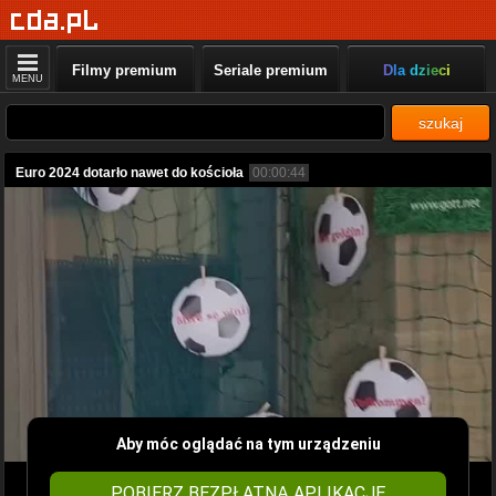
Filmy premium
Seriale premium
Dla dzieci
MENU
szukaj
Euro 2024 dotarło nawet do kościoła
00:00:44
Aby móc oglądać na tym urządzeniu
POBIERZ BEZPŁATNĄ APLIKACJĘ