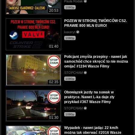
Paula Rodak
1080p
20:53
POZEW W STRONĘ TWÓRCÓW CS2.
PRAWIE 800 MLN EURO!
kaxeryt
1080p
01:40
Policjant zmyśla przepisy - nawet jak
samochód chce skręcić to nie można
omijać #1194 Wasze Filmy
STOPCHAM
1080p
02:35
Obowiązek jazdy na suwak w
praktyce. Nawet L-ka daje zły
przykład #367 Wasze Filmy
STOPCHAM
1080p
01:30
Wypadek - nawet jadąc 22 km/h
można tak oberwać #2016 Wasze