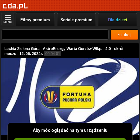
Filmy premium
Seriale premium
Dla dzieci
MENU
szukaj
Lechia Zielona Góra - AstroEnergy Warta Gorzów Wlkp. - 4:0 - skrót
meczu - 12. 06. 2024r.
00:04:01
Aby móc oglądać na tym urządzeniu