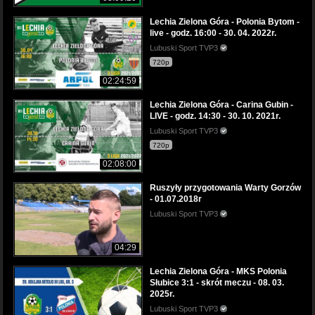
Lechia Zielona Góra - Polonia Bytom -
live - godz. 16:00 - 30. 04. 2022r.
Lubuski Sport TVP3
720p
02:24:59
Lechia Zielona Góra - Carina Gubin -
LIVE - godz. 14:30 - 30. 10. 2021r.
Lubuski Sport TVP3
720p
02:08:00
Ruszyły przygotowania Warty Gorzów
- 01.07.2018r
Lubuski Sport TVP3
04:29
Lechia Zielona Góra - MKS Polonia
Słubice 3:1 - skrót meczu - 08. 03.
2025r.
Lubuski Sport TVP3