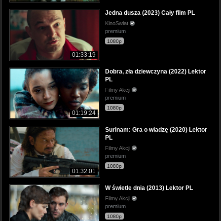
Jedna dusza (2023) Cały film PL
KinoSwiat
premium
1080p
01:33:19
Dobra, zła dziewczyna (2022) Lektor
PL
Filmy Akcji
premium
1080p
01:19:24
Surinam: Gra o władzę (2020) Lektor
PL
Filmy Akcji
premium
1080p
01:32:01
W świetle dnia (2013) Lektor PL
Filmy Akcji
premium
1080p