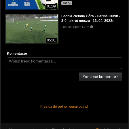
1080p
01:09
Lechia Zielona Góra - Carina Gubin -
3:0 - skrót meczu - 13. 04. 2022r.
Lubuski Sport TVP3
05:01
Komentarze
Zamieść komentarz
Przejdź do pełnej wersji cda.pl