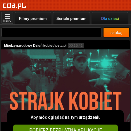
Filmy premium
Seriale premium
Dla dzieci
MENU
szukaj
Międzynarodowy Dzień kobiet/ pyta.pl
00:16:41
Aby móc oglądać na tym urządzeniu
POBIERZ BEZPŁATNĄ APLIKACJĘ