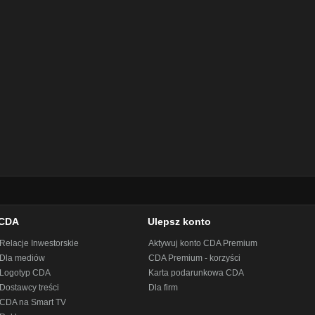
CDA
Ulepsz konto
Relacje Inwestorskie
Aktywuj konto CDA Premium
Dla mediów
CDA Premium - korzyści
Logotyp CDA
Karta podarunkowa CDA
Dostawcy treści
Dla firm
CDA na Smart TV