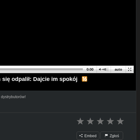
0:00
auto
 się odpalił: Dajcie im spokój
 dystrybutorów!
Embed
Zgłoś