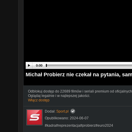
0:00
Michał Probierz nie czekał na pytania, sam
Odblokuj dostęp do 22689 filmów i seriali premium od oficjalnych
Oglądaj legalnie i w najlepszej jakości.
Włącz dostęp
Dodał:
Sport.pl
Opublikowano: 2024-06-07
#kadra#reprezentacja#probierz#euro2024