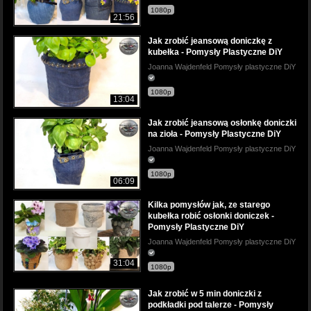
1080p
21:56
Jak zrobić jeansową doniczkę z
kubełka - Pomysły Plastyczne DiY
Joanna Wajdenfeld Pomysły plastyczne DiY
1080p
13:04
Jak zrobić jeansową osłonkę doniczki
na zioła - Pomysły Plastyczne DiY
Joanna Wajdenfeld Pomysły plastyczne DiY
1080p
06:09
Kilka pomysłów jak, ze starego
kubełka robić osłonki doniczek -
Pomysły Plastyczne DiY
Joanna Wajdenfeld Pomysły plastyczne DiY
31:04
1080p
Jak zrobić w 5 min doniczki z
podkładki pod talerze - Pomysły