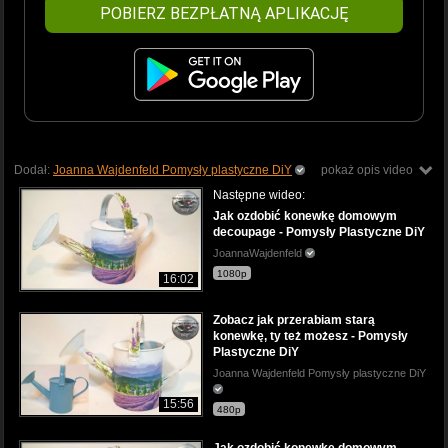
POBIERZ BEZPŁATNĄ APLIKACJĘ
Dodał:
Joanna Wajdenfeld Pomysły plastyczne DiY
pokaż opis video
Następne wideo:
Jak ozdobić konewkę domowym
decoupage - Pomysły Plastyczne DiY
JoannaWajdenfeld
1080p
16:02
Zobacz jak przerabiam starą
konewkę, ty też możesz - Pomysły
Plastyczne DiY
Joanna Wajdenfeld Pomysły plastyczne DiY
15:56
480p
Jak ozdobić konewkę domowym