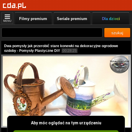
Filmy premium
Seriale premium
Dla dzieci
MENU
szukaj
Dwa pomysły jak przerobić stare konewki na dekoracyjne ogrodowe
ozdoby - Pomysły Plastyczne DiY
00:28:25
Aby móc oglądać na tym urządzeniu