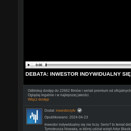
0:00
DEBATA: INWESTOR INDYWIDUALNY SIĘ
Odblokuj dostęp do 22662 filmów i seriali premium od oficjalnych
Oglądaj legalnie i w najlepszej jakości.
Włącz dostęp
Dodał:
inwestorzytv
Opublikowano: 2024-04-23
Inwestor indywidualny się nie liczy. Serio? to temat d
Tymoteusza Nowaka, w której udział wzięli Artur Błasi