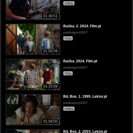
1080p
01:36:51
Baśka. 2. 2024. Film.pl
paulinagorni2007
720p
01:50:59
Baśka. 2024. Film.pl
paulinagorni2007
720p
01:33:09
Bd. Bos. 1. 1995. Lektor.pl
paulinagorni2007
1080p
01:58:50
Bd. Bos. 2. 2003. Lektor.pl