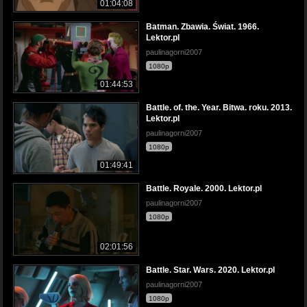
01:04:08
Batman. Zbawia. Świat. 1966.
Lektor.pl
paulinagorni2007
1080p
01:44:53
Battle. of. the. Year. Bitwa. roku. 2013.
Lektor.pl
paulinagorni2007
1080p
01:49:41
Battle. Royale. 2000. Lektor.pl
paulinagorni2007
1080p
02:01:56
Battle. Star. Wars. 2020. Lektor.pl
paulinagorni2007
1080p