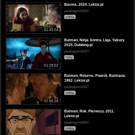
Basma. 2024. Lektor.pl
paulinagorni2007
1080p
01:45:04
Batman. Ninja. kontra. Liga. Yakuzy.
2025. Dubbing.pl
paulinagorni2007
720p
01:29:02
Batman. Returns. Powrót. Batmana.
1992. Lektor.pl
paulinagorni2007
1080p
02:06:28
Batman. Rok. Pierwszy. 2011.
Lektor.pl
paulinagorni2007
1080p