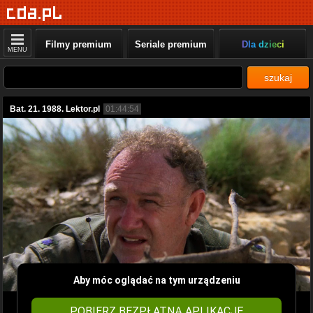
Filmy premium
Seriale premium
Dla dzieci
MENU
szukaj
Bat. 21. 1988. Lektor.pl
01:44:54
Aby móc oglądać na tym urządzeniu
POBIERZ BEZPŁATNĄ APLIKACJĘ