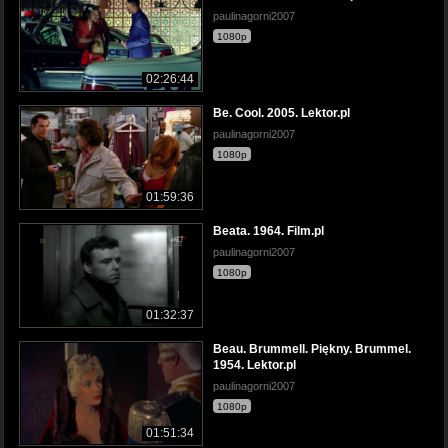
paulinagorni2007
1080p
02:26:44
Be. Cool. 2005. Lektor.pl
paulinagorni2007
1080p
01:59:36
Beata. 1964. Film.pl
paulinagorni2007
1080p
01:32:37
Beau. Brummell. Piękny. Brummel.
1954. Lektor.pl
paulinagorni2007
1080p
01:51:34