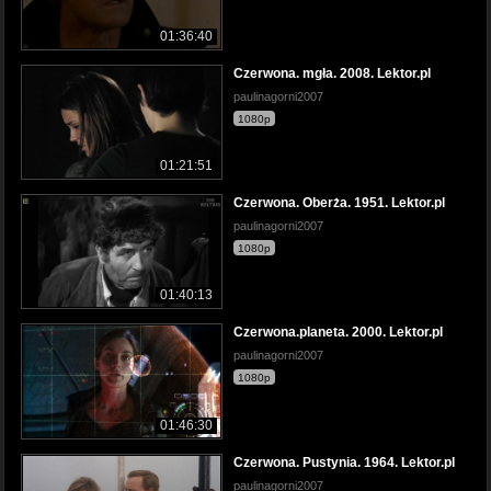
01:36:40
Czerwona. mgła. 2008. Lektor.pl
paulinagorni2007
1080p
01:21:51
Czerwona. Oberża. 1951. Lektor.pl
paulinagorni2007
1080p
01:40:13
Czerwona.planeta. 2000. Lektor.pl
paulinagorni2007
1080p
01:46:30
Czerwona. Pustynia. 1964. Lektor.pl
paulinagorni2007