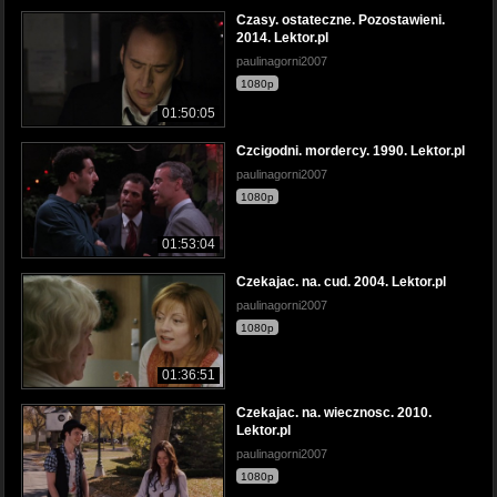
Czasy. ostateczne. Pozostawieni.
2014. Lektor.pl
paulinagorni2007
1080p
01:50:05
Czcigodni. mordercy. 1990. Lektor.pl
paulinagorni2007
1080p
01:53:04
Czekajac. na. cud. 2004. Lektor.pl
paulinagorni2007
1080p
01:36:51
Czekajac. na. wiecznosc. 2010.
Lektor.pl
paulinagorni2007
1080p