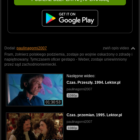
Dodał:
paulinagorni2007
zwiń opis video
Fram, żołnierz polskiego podziemia, zostaje po wojnie oskarżony o zdradę i
napiętnowany. Tymczasem oficer gestapo - Weber, zostaje uniewinniony
przez sąd zachodnioniemiecki.
Następne wideo:
Czas. Przeszły. 1994. Lektor.pl
paulinagorni2007
1080p
01:30:53
Czas. przemian. 1995. Lektor.pl
paulinagorni2007
1080p