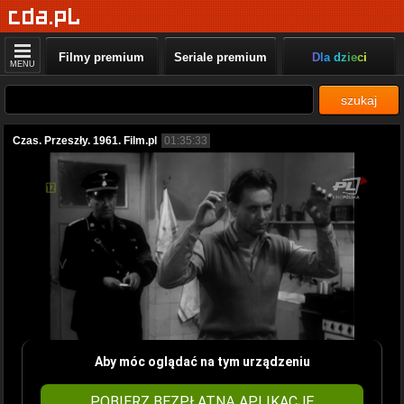
Filmy premium
Seriale premium
Dla dzieci
MENU
szukaj
Czas. Przeszły. 1961. Film.pl
01:35:33
Aby móc oglądać na tym urządzeniu
POBIERZ BEZPŁATNĄ APLIKACJĘ