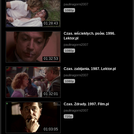
paulinagorni2007
1080p
01:28:43
Czas. wściekłych. psów. 1996.
Lektor.pl
paulinagorni2007
1080p
01:32:53
Czas. zabijania. 1987. Lektor.pl
paulinagorni2007
1080p
01:32:01
Czas. Zdrady. 1997. Film.pl
paulinagorni2007
720p
01:03:05