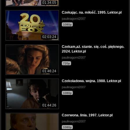
01:34:05
Czekając. na. miłość. 1995. Lektor.pl
paulinagorni2007
1080p
02:03:24
Czekam,aż. stanie. się. coś. pięknego.
2024. Lektor.pl
paulinagorni2007
720p
01:46:24
Czekoladowa. wojna. 1988. Lektor.pl
paulinagorni2007
1080p
01:44:26
Czerwona. linia. 1997. Lektor.pl
paulinagorni2007
1080p