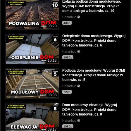
Izolacja podłogi domu modułowego.
Wygraj DOM! konstrukcja. Projekt
domu taniego w budowie. cz. 10
Haharbud
480p
08:20
Ocieplenie domu modułowego. Wygraj
DOM! konstrukcja. Projekt domu
taniego w budowie. cz. 6
Haharbud
1080p
10:13
Podłoga dom modułowy. Wygraj DOM!
konstrukcja. Projekt domu taniego w
budowie. cz. 5
Haharbud
720p
08:08
Dom modułowy elewacja. Wygraj
DOM! konstrukcja. Projekt domu
taniego w budowie. cz. 8
Haharbud
1080p
09:17