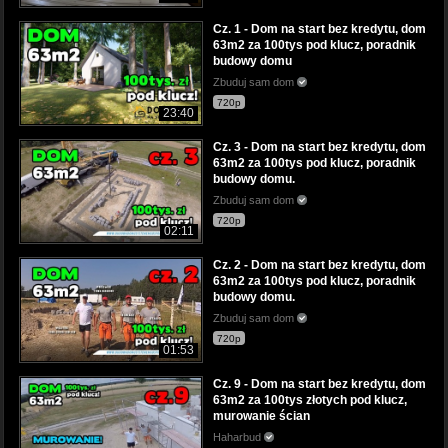
Cz. 1 - Dom na start bez kredytu, dom
63m2 za 100tys pod klucz, poradnik
budowy domu
Zbuduj sam dom
720p
23:40
Cz. 3 - Dom na start bez kredytu, dom
63m2 za 100tys pod klucz, poradnik
budowy domu.
Zbuduj sam dom
720p
02:11
Cz. 2 - Dom na start bez kredytu, dom
63m2 za 100tys pod klucz, poradnik
budowy domu.
Zbuduj sam dom
720p
01:53
Cz. 9 - Dom na start bez kredytu, dom
63m2 za 100tys złotych pod klucz,
murowanie ścian
Haharbud