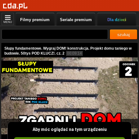
Filmy premium
Seriale premium
Dla dzieci
MENU
szukaj
Słupy fundamentowe. Wygraj DOM! konstrukcja. Projekt domu taniego w
budowie. 50tys POD KLUCZ!. cz. 2
00:09:14
Aby móc oglądać na tym urządzeniu