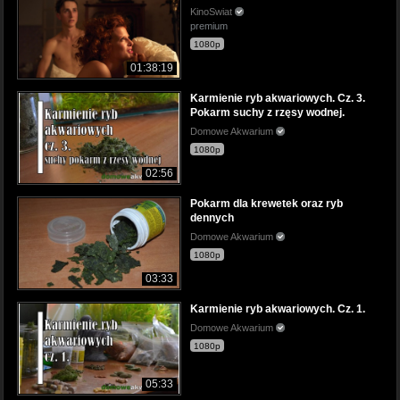
KinoSwiat
premium
1080p
01:38:19
Karmienie ryb akwariowych. Cz. 3.
Pokarm suchy z rzęsy wodnej.
Domowe Akwarium
1080p
02:56
Pokarm dla krewetek oraz ryb
dennych
Domowe Akwarium
1080p
03:33
Karmienie ryb akwariowych. Cz. 1.
Domowe Akwarium
1080p
05:33