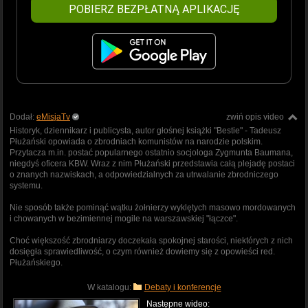
POBIERZ BEZPŁATNĄ APLIKACJĘ
Dodał:
eMisjaTv
zwiń opis video
Historyk, dziennikarz i publicysta, autor głośnej książki "Bestie" - Tadeusz
Płużański opowiada o zbrodniach komunistów na narodzie polskim.
Przytacza m.in. postać popularnego ostatnio socjologa Zygmunta Baumana,
niegdyś oficera KBW. Wraz z nim Płużański przedstawia całą plejadę postaci
o znanych nazwiskach, a odpowiedzialnych za utrwalanie zbrodniczego
systemu.
Nie sposób także pominąć wątku żołnierzy wyklętych masowo mordowanych
i chowanych w bezimiennej mogile na warszawskiej "łączce".
Choć większość zbrodniarzy doczekała spokojnej starości, niektórych z nich
dosięgła sprawiedliwość, o czym również dowiemy się z opowieści red.
Płużańskiego.
W katalogu:
Debaty i konferencje
Następne wideo: