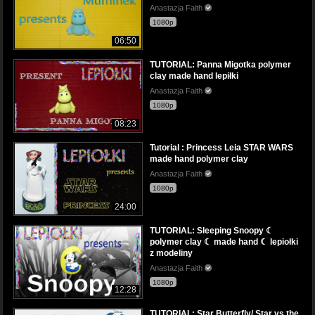
Anastazja Faith
1080p
06:50
TUTORIAL: Panna Migotka polymer
clay made hand lepiłki
Anastazja Faith
1080p
08:23
Tutorial : Princess Leia STAR WARS
made hand polymer clay
Anastazja Faith
1080p
24:00
TUTORIAL: Sleeping Snoopy ☾
polymer clay ☾ made hand ☾ lepiołki
z modeliny
Anastazja Faith
1080p
12:28
TUTORIAL: Star Butterfly/ Star vs the