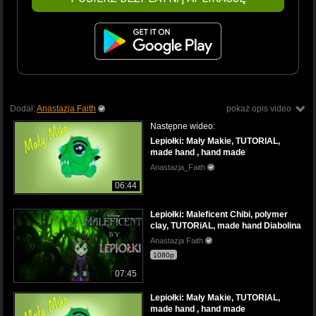
Dodał:
Anastazja Faith
pokaż opis video
Następne wideo:
Lepiołki: Mały Makie, TUTORIAL,
made hand , hand made
Anastazja_Faith
06:44
Lepiołki: Maleficent Chibi, polymer
clay, TUTORiAL, made hand Diabolina
Anastazja Faith
1080p
07:45
Lepiołki: Mały Makie, TUTORIAL,
made hand , hand made