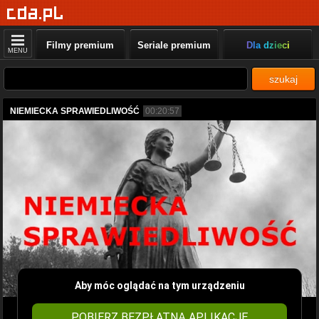
Filmy premium
Seriale premium
Dla dzieci
MENU
szukaj
NIEMIECKA SPRAWIEDLIWOŚĆ
00:20:57
Aby móc oglądać na tym urządzeniu
POBIERZ BEZPŁATNĄ APLIKACJĘ