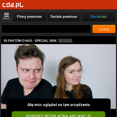
Filmy premium
Seriale premium
Dla dzieci
MENU
szukaj
50 FAKTÓW O NAS - SPECIAL 300K
00:10:53
Aby móc oglądać na tym urządzeniu
POBIERZ BEZPŁATNĄ APLIKACJĘ