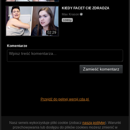
KIEDY FACET CIE ZDRADZA
Max Krason
1080p
02:29
Komentarze
Zamieść komentarz
Przejdź do pełnej wersji cda.pl
Nasz serwis wykorzystuje pliki cookie (zobacz
naszą politykę
). Warunki
przechowywania lub dostępu do plików cookies możesz zmienić w