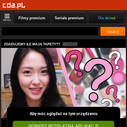
Filmy premium
Seriale premium
Dla dzieci
MENU
szukaj
ZGADUJEMY ILE MAJĄ TAPETY??
00:07:04
Aby móc oglądać na tym urządzeniu
POBIERZ BEZPŁATNĄ APLIKACJĘ