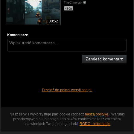
TheChwytak
480p
00:52
Komentarze
Zamieść komentarz
Przejdź do pełnej wersji cda.pl
Nasz serwis wykorzystuje pliki cookie (zobacz
naszą politykę
). Warunki
przechowywania lub dostępu do plików cookies możesz zmienić w
ustawieniach Twojej przeglądarki.
RODO - Informacje