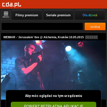
Filmy premium
Seriale premium
Dla dzieci
MENU
szukaj
WEIMAR - 'Jerusalem' live @ Alchemia, Kraków 10.05.2015
00:03:43
Aby móc oglądać na tym urządzeniu
POBIERZ BEZPŁATNĄ APLIKACJĘ