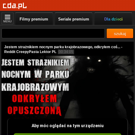
Filmy premium
Seriale premium
Dla dzieci
MENU
szukaj
Jestem strażnikiem nocnym parku krajobrazowego, odkryłem coś... -
Reddit CreepyPasta Lektor PL
00:34:05
Aby móc oglądać na tym urządzeniu