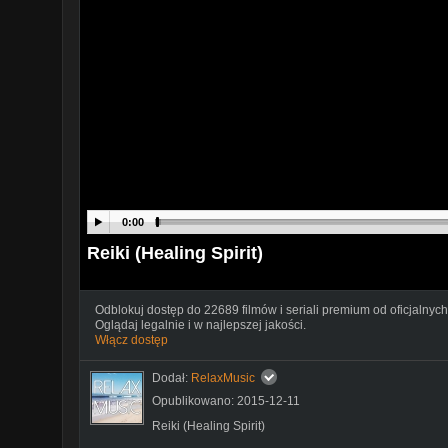
0:00
Reiki (Healing Spirit)
Odblokuj dostęp do 22689 filmów i seriali premium od oficjalnych
Oglądaj legalnie i w najlepszej jakości.
Włącz dostęp
Dodał:
RelaxMusic
Opublikowano: 2015-12-11
Reiki (Healing Spirit)