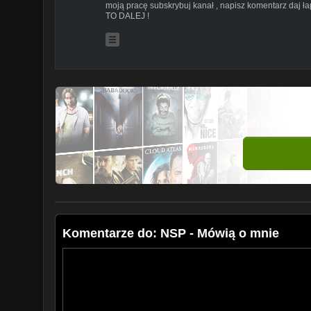
moją pracę subskrybuj kanał , napisz komentarz daj 
TO DALEJ !
Komentarze do: NSP - Mówią o mnie