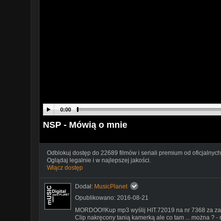
0:00
NSP - Mówią o mnie
Odblokuj dostęp do 22689 filmów i seriali premium od oficjalnych
Oglądaj legalnie i w najlepszej jakości.
Włącz dostęp
Dodał:
MusicPlanet
Opublikowano: 2016-08-21
MORDOO!!Kup mp3 wyślij HIT.72019 na nr 7368 za za
Clip nakręcony tanią kamerką ale co tam ... można ? 