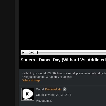
0:00
Sonera - Dance Day (Withard Vs. Addicted
Odblokuj dostęp do 22689 filmów i seriali premium od oficjalnych
Oglądaj legalnie i w najlepszej jakości.
Włącz dostęp
Dodał:
Kotomediatv
Opublikowano: 2013-02-14
Muzodajnia: