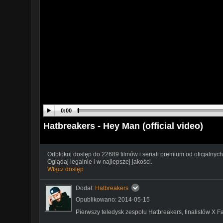
0:00
Hatbreakers - Hey Man (official video)
Odblokuj dostęp do 22689 filmów i seriali premium od oficjalnych
Oglądaj legalnie i w najlepszej jakości.
Włącz dostęp
Dodał:
Hatbreakers
Opublikowano: 2014-05-15
Pierwszy teledysk zespołu Hatbreakers, finalistów X Fa