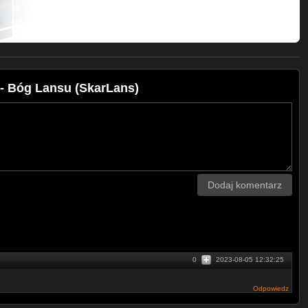
 - Bóg Lansu (SkarLans)
Dodaj komentarz
0
2023-08-05 12:32:25
Odpowiedz