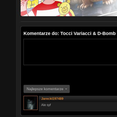
Komentarze do: Tocci Variacci & D-Bomb
Najlepsze komentarze
Jarecki197489
Ale syf