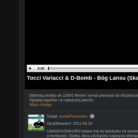
0:00
Tocci Variacci & D-Bomb - Bóg Lansu (Sk
Odblokuj dostęp do 22691 filmów i seriali premium od oficjalnych
Oglądaj legalnie i w najlepszej jakości.
Włącz dostęp
Dodał:
GorzkiProduction
Opublikowano: 2011-02-23
UWAGA KONKURS! wstaw link do teledysku na swoim pro
w konkursie. Osoba, która zdobędzie najwięcej kliknięć