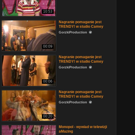
10:53
Nagranie pomaganie jest
TRENDY! w studio Camey
GorzkiProduction
00:09
Nagranie pomaganie jest
TRENDY! w studio Camey
GorzkiProduction
00:06
Nagranie pomaganie jest
TRENDY! w studio Camey
GorzkiProduction
00:20
Monopol - wywiad w telewizji
aMazing