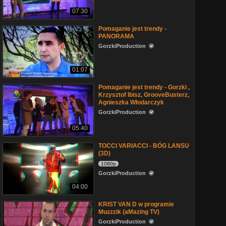
07:30
Pomaganie jest trendy -
PANORAMA
GorzkiProduction
01:07
Pomaganie jest trendy - Gorzki ,
Krzysztof Ibisz, GrooveBusterz,
Agnieszka Włodarczyk
GorzkiProduction
05:40
TOCCI VARIACCI - BÓG LANSU
(3D)
1080p
GorzkiProduction
04:00
KRIST VAN D w programie
Muzzzik (aMazing TV)
GorzkiProduction