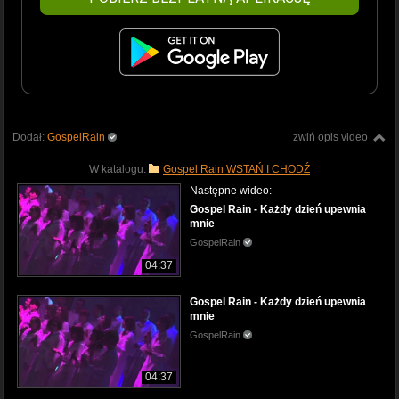
Dodał:
GospelRain
zwiń opis video
W katalogu:
Gospel Rain WSTAŃ I CHODŹ
Następne wideo:
Gospel Rain - Każdy dzień upewnia
mnie
GospelRain
04:37
Gospel Rain - Każdy dzień upewnia
mnie
GospelRain
04:37