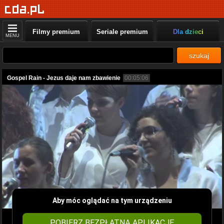
Filmy premium
Seriale premium
Dla dzieci
MENU
szukaj
Gospel Rain - Jezus daje nam zbawienie
00:05:06
Aby móc oglądać na tym urządzeniu
POBIERZ BEZPŁATNĄ APLIKACJĘ