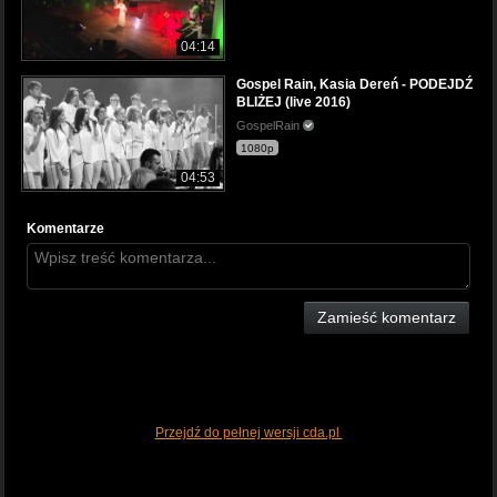
04:14
Gospel Rain, Kasia Dereń - PODEJDŹ
BLIŻEJ (live 2016)
GospelRain
1080p
04:53
Komentarze
Zamieść komentarz
Przejdź do pełnej wersji cda.pl