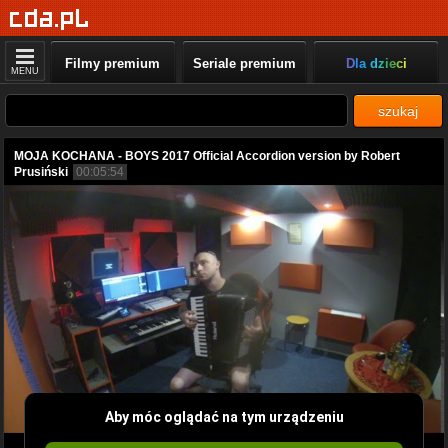
Filmy premium
Seriale premium
Dla dzieci
MENU
szukaj
MOJA KOCHANA - BOYS 2017 Official Accordion version by Robert
Prusiński
00:05:54
Aby móc oglądać na tym urządzeniu