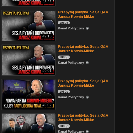
48:26
Przepytaj polityka. Sesja Q&A
Janusz Korwin-Mikke
1080p
Kanał Polityczny
49:15
Przepytaj polityka. Sesja Q&A
Janusz Korwin-Mikke
1080p
Kanał Polityczny
50:01
Przepytaj polityka. Sesja Q&A
Janusz Korwin-Mikke
1080p
Kanał Polityczny
49:02
Przepytaj polityka. Sesja Q&A
Janusz Korwin-Mikke
1080p
Kanał Polityczny