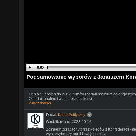
0:00
Podsumowanie wyborów z Januszem Korw
Odblokuj dostęp do 22679 filmów i seriali premium od oficjalnych
Oglądaj legalnie i w najlepszej jakości.
Włącz dostęp
Dodał:
Kanał Polityczny
Opublikowano: 2023-10-16
Zostałem zdradzony przez kolegów z Konfederacji -
wynik wyborczy partii i swojej osoby.