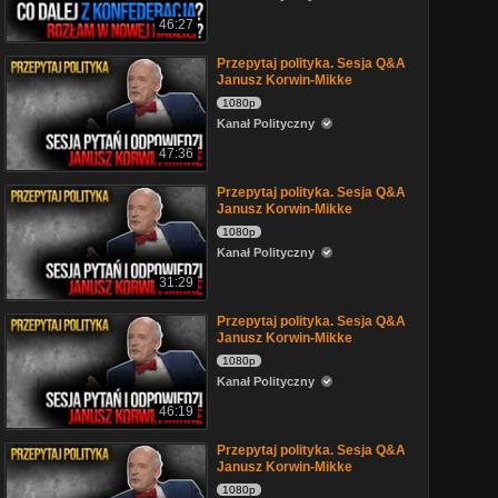
46:27
Przepytaj polityka. Sesja Q&A
Janusz Korwin-Mikke
1080p
Kanał Polityczny
47:36
Przepytaj polityka. Sesja Q&A
Janusz Korwin-Mikke
1080p
Kanał Polityczny
31:29
Przepytaj polityka. Sesja Q&A
Janusz Korwin-Mikke
1080p
Kanał Polityczny
46:19
Przepytaj polityka. Sesja Q&A
Janusz Korwin-Mikke
1080p