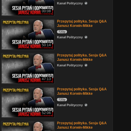
Kanał Polityczny
00:08
Przepytaj polityka. Sesja Q&A
Janusz Korwin-Mikke
720p
Kanał Polityczny
50:14
Przepytaj polityka. Sesja Q&A
Janusz Korwin-Mikke
Kanał Polityczny
47:13
Przepytaj polityka. Sesja Q&A
Janusz Korwin-Mikke
720p
Kanał Polityczny
52:06
Przepytaj polityka. Sesja Q&A
Janusz Korwin-Mikke