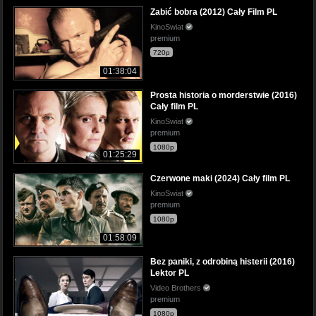
Zabić bobra (2012) Cały Film PL
KinoSwiat
premium
720p
01:38:04
Prosta historia o morderstwie (2016)
Cały film PL
KinoSwiat
premium
1080p
01:25:29
Czerwone maki (2024) Cały film PL
KinoSwiat
premium
1080p
01:58:09
Bez paniki, z odrobiną histerii (2016)
Lektor PL
Video Brothers
premium
1080p