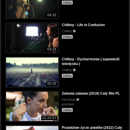
1080p
04:33
Chilitoy - Life in Confusion
Chilitoy
1080p
03:24
Chilitoy - Dysharmonia ( zapowiedź
teledysku )
Chilitoy
1080p
00:26
Zabawa zabawa (2018) Cały film PL
KinoSwiat
premium
1080p
01:24:57
Prawdziwe życie aniołów (2022) Cały