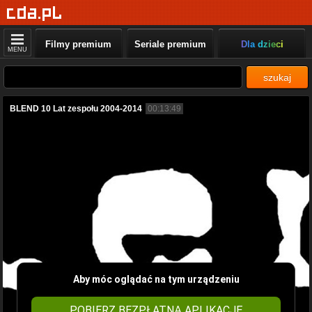
Filmy premium
Seriale premium
Dla dzieci
MENU
szukaj
BLEND 10 Lat zespołu 2004-2014
00:13:49
Aby móc oglądać na tym urządzeniu
POBIERZ BEZPŁATNĄ APLIKACJĘ