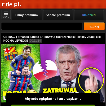
Filmy premium
Seriale premium
Dla dzieci
MENU
szukaj
OSTRO... Fernando Santos ZATRUWAŁ reprezentację Polski!? Joao Felix
KOCHA LEWEGO!
00:11:14
Aby móc oglądać na tym urządzeniu