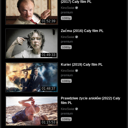
(2017) Cały film PL
KinoSwiat
premium
1080p
01:52:39
Zaćma (2016) Cały film PL
KinoSwiat
premium
1080p
01:49:33
Kurier (2019) Cały film PL
KinoSwiat
premium
1080p
01:48:37
Prawdziwe życie aniołów (2022) Cały
film PL
KinoSwiat
premium
1080p
01:15:53