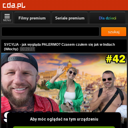
Filmy premium
Seriale premium
Dla dzieci
MENU
szukaj
SYCYLIA - jak wygląda PALERMO? Czasem czułem się jak w Indiach
(Włochy)
00:29:27
Aby móc oglądać na tym urządzeniu